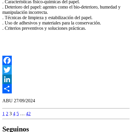
. Características físico-químicas del papel.
. Deterioro del papel: agentes como el bio-deterioro, humedad y
manipulación incorrecta.
. Técnicas de limpieza y estabilización del papel.
. Uso de adhesivos y materiales para la conservación.
. Criterios preventivos y soluciones prácticas.
Facebook
Twitter
LinkedIn
Compartir
ABU
27/09/2024
1
2
3
4
5
…
42
Seguinos