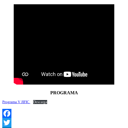
PROGRAMA
Programa V JIFIC
Descarga
Facebook