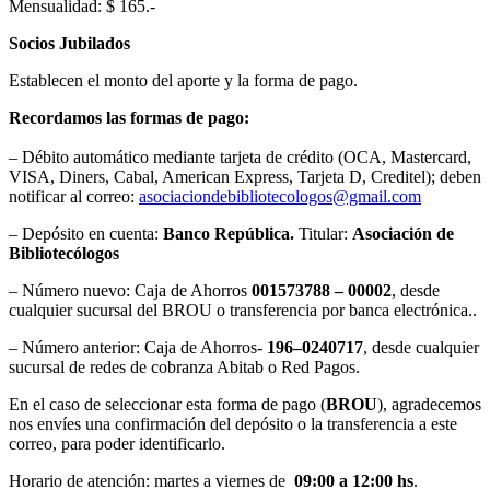
Mensualidad: $ 165.-
Socios Jubilados
Establecen el monto del aporte y la forma de pago.
Recordamos las formas de pago:
– Débito automático mediante tarjeta de crédito (OCA, Mastercard,
VISA, Diners, Cabal, American Express, Tarjeta D, Creditel); deben
notificar al correo:
asociaciondebibliotecologos@gmail.com
– Depósito en cuenta:
Banco República.
Titular:
Asociación de
Bibliotecólogos
– Número nuevo: Caja de Ahorros
001573788 – 00002
, desde
cualquier sucursal del BROU o transferencia por banca electrónica..
– Número anterior: Caja de Ahorros-
196–0240717
, desde cualquier
sucursal de redes de cobranza Abitab o Red Pagos.
En el caso de seleccionar esta forma de pago (
BROU
), agradecemos
nos envíes una confirmación del depósito o la transferencia a este
correo, para poder identificarlo.
Horario de atención: martes a viernes de
09:00 a 12:00 hs
.