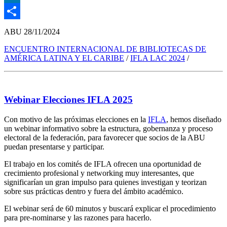
LinkedIn
Compartir
ABU
28/11/2024
ENCUENTRO INTERNACIONAL DE BIBLIOTECAS DE
AMÉRICA LATINA Y EL CARIBE
/
IFLA LAC 2024
/
Webinar Elecciones IFLA 2025
Con motivo de las próximas elecciones en la
IFLA
, hemos diseñado
un webinar informativo sobre la estructura, gobernanza y proceso
electoral de la federación, para favorecer que socios de la ABU
puedan presentarse y participar.
El trabajo en los comités de IFLA ofrecen una oportunidad de
crecimiento profesional y networking muy interesantes, que
significarían un gran impulso para quienes investigan y teorizan
sobre sus prácticas dentro y fuera del ámbito académico.
El webinar será de 60 minutos y buscará explicar el procedimiento
para pre-nominarse y las razones para hacerlo.