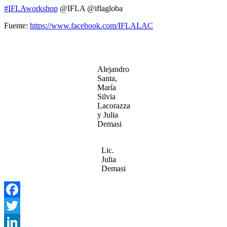
#IFLAworkshop
@IFLA @iflagloba
Fuente:
https://www.facebook.com/IFLALAC
Alejandro
Santa,
María
Silvia
Lacorazza
y Julia
Demasi
Lic.
Julia
Demasi
Facebook
Twitter