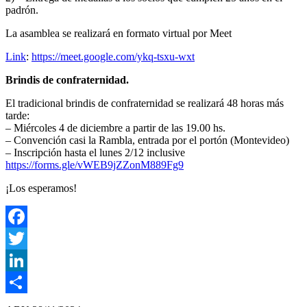
padrón.
La asamblea se realizará en formato virtual por Meet
Link
:
https://meet.google.com/ykq-tsxu-wxt
Brindis de confraternidad.
El tradicional brindis de confraternidad se realizará 48 horas más
tarde:
– Miércoles 4 de diciembre a partir de las 19.00 hs.
– Convención casi la Rambla, entrada por el portón (Montevideo)
– Inscripción hasta el lunes 2/12 inclusive
https://forms.gle/vWEB9jZZonM889Fg9
¡Los esperamos!
Facebook
Twitter
LinkedIn
Compartir