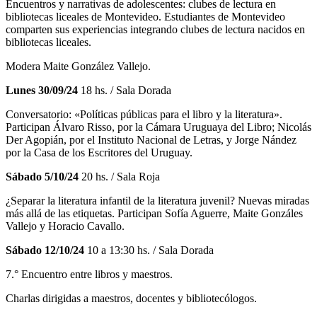
Encuentros y narrativas de adolescentes: clubes de lectura en
bibliotecas liceales de Montevideo. Estudiantes de Montevideo
comparten sus experiencias integrando clubes de lectura nacidos en
bibliotecas liceales.
Modera Maite González Vallejo.
Lunes 30/09/24
18 hs. / Sala Dorada
Conversatorio: «Políticas públicas para el libro y la literatura».
Participan Álvaro Risso, por la Cámara Uruguaya del Libro; Nicolás
Der Agopián, por el Instituto Nacional de Letras, y Jorge Nández
por la Casa de los Escritores del Uruguay.
Sábado 5/10/24
20 hs. / Sala Roja
¿Separar la literatura infantil de la literatura juvenil? Nuevas miradas
más allá de las etiquetas. Participan Sofía Aguerre, Maite Gonzáles
Vallejo y Horacio Cavallo.
Sábado 12/10/24
10 a 13:30 hs. / Sala Dorada
7.° Encuentro entre libros y maestros.
Charlas dirigidas a maestros, docentes y bibliotecólogos.