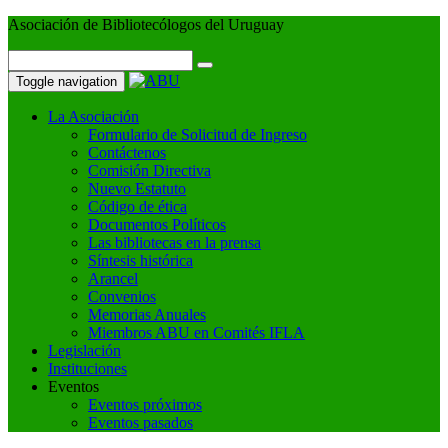
Asociación de Bibliotecólogos del Uruguay
Toggle navigation
La Asociación
Formulario de Solicitud de Ingreso
Contáctenos
Comisión Directiva
Nuevo Estatuto
Código de ética
Documentos Políticos
Las bibliotecas en la prensa
Síntesis histórica
Arancel
Convenios
Memorias Anuales
Miembros ABU en Comités IFLA
Legislación
Instituciones
Eventos
Eventos próximos
Eventos pasados