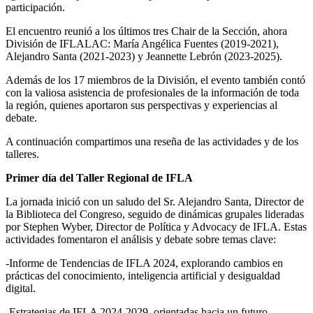
participación.
El encuentro reunió a los últimos tres Chair de la Sección, ahora
División de IFLALAC: María Angélica Fuentes (2019-2021),
Alejandro Santa (2021-2023) y Jeannette Lebrón (2023-2025).
Además de los 17 miembros de la División, el evento también contó
con la valiosa asistencia de profesionales de la información de toda
la región, quienes aportaron sus perspectivas y experiencias al
debate.
A continuación compartimos una reseña de las actividades y de los
talleres.
Primer día del Taller Regional de IFLA
La jornada inició con un saludo del Sr. Alejandro Santa, Director de
la Biblioteca del Congreso, seguido de dinámicas grupales lideradas
por Stephen Wyber, Director de Política y Advocacy de IFLA. Estas
actividades fomentaron el análisis y debate sobre temas clave:
-Informe de Tendencias de IFLA 2024, explorando cambios en
prácticas del conocimiento, inteligencia artificial y desigualdad
digital.
-Estrategias de IFLA 2024-2029, orientadas hacia un futuro