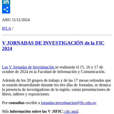
Twitter
LinkedIn
Compartir
ABU
11/11/2024
IFLA
/
V JORNADAS DE INVESTIGACIÓN de la FIC
2024
Las V Jornadas de Investigación
se realizarán el 15, 16 y 17 de
octubre de 2024 en la Facultad de Información y Comunicación.
Además de los 20 grupos de trabajo y de las 17 mesas redondas que
se estarán desarrollando durante los tres días de Jornadas, se destaca
la presencia de investigadoras de la región, varias presentaciones de
libros, talleres y exposiciones.
Por
consultas
escribir a
jornadas.investigacion@fic.edu.uy
Más
información sobre las V JIFIC
:
clic aquí
.