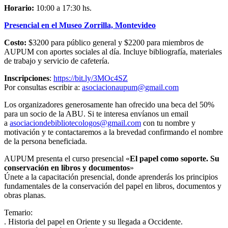
Horario:
10:00 a 17:30 hs.
Presencial en el Museo Zorrilla, Montevideo
Costo:
$3200 para público general y $2200 para miembros de
AUPUM con aportes sociales al día. Incluye bibliografía, materiales
de trabajo y servicio de cafetería.
Inscripciones
:
https://bit.ly/3MOc4SZ
Por consultas escribir a:
asociacionaupum@gmail.com
Los organizadores generosamente han ofrecido una beca del 50%
para un socio de la ABU. Si te interesa envíanos un email
a
asociaciondebibliotecologos@gmail.com
con tu nombre y
motivación y te contactaremos a la brevedad confirmando el nombre
de la persona beneficiada.
AUPUM presenta el curso presencial «
El papel como soporte. Su
conservación en libros y documentos
»
Únete a la capacitación presencial, donde aprenderás los principios
fundamentales de la conservación del papel en libros, documentos y
obras planas.
Temario:
. Historia del papel en Oriente y su llegada a Occidente.