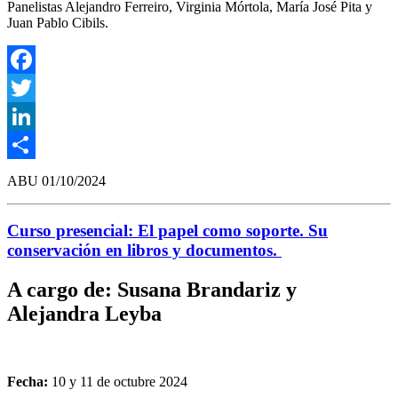
Panelistas Alejandro Ferreiro, Virginia Mórtola, María José Pita y
Juan Pablo Cibils.
Facebook
Twitter
LinkedIn
Compartir
ABU
01/10/2024
Curso presencial: El papel como soporte. Su
conservación en libros y documentos.
A cargo de: Susana Brandariz y
Alejandra Leyba
Fecha:
10 y 11 de octubre 2024