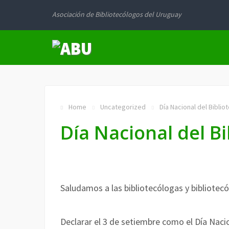
Asociación de Bibliotecólogos del Uruguay
Home
Uncategorized
Día Nacional del Bibli
Día Nacional del B
Saludamos a las bibliotecólogas y bibliotec
Declarar el 3 de setiembre como el Día Naci