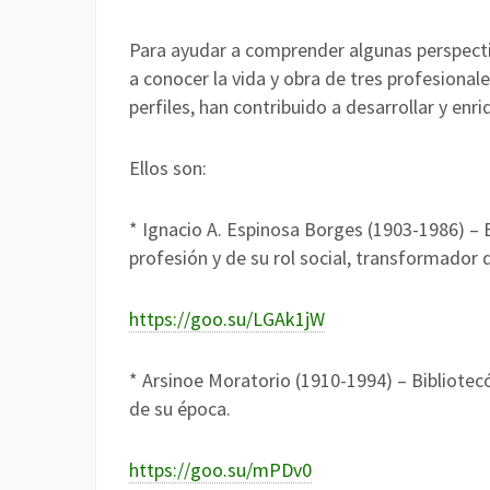
Para ayudar a comprender algunas perspectiv
a conocer la vida y obra de tres profesional
perfiles, han contribuido a desarrollar y enri
Ellos son:
* Ignacio A. Espinosa Borges (1903-1986) – B
profesión y de su rol social, transformador 
https://goo.su/LGAk1jW
* Arsinoe Moratorio (1910-1994) – Bibliotecól
de su época.
https://goo.su/mPDv0