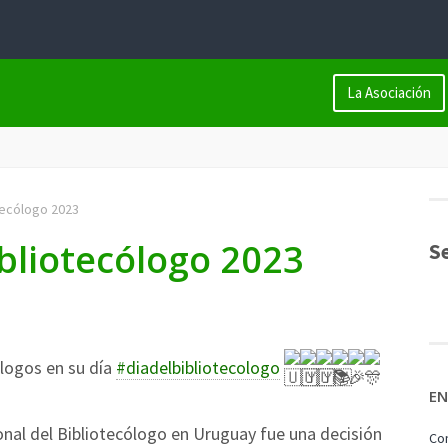
La Asociación
otecólogo 2023
ibliotecólogo 2023
S
ólogos en su día
#diadelbibliotecologo
EN
onal del Bibliotecólogo en Uruguay fue una decisión
Com