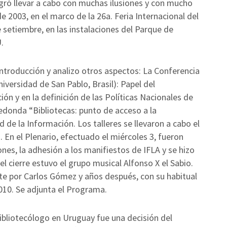
gró llevar a cabo con muchas ilusiones y con mucho
de 2003, en el marco de la 26a. Feria Internacional del
e setiembre, en las instalaciones del Parque de
.
Introducción y analizo otros aspectos: La Conferencia
iversidad de San Pablo, Brasil): Papel del
ón y en la definición de las Políticas Nacionales de
edonda “Bibliotecas: punto de acceso a la
 de la Información. Los talleres se llevaron a cabo el
 En el Plenario, efectuado el miércoles 3, fueron
es, la adhesión a los manifiestos de IFLA y se hizo
 el cierre estuvo el grupo musical Alfonso X el Sabio.
e por Carlos Gómez y años después, con su habitual
010. Se adjunta el Programa.
Bibliotecólogo en Uruguay fue una decisión del