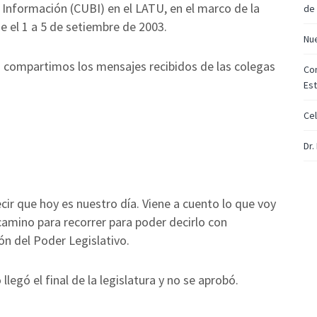
Información (CUBI) en el LATU, en el marco de la
de 
de el 1 a 5 de setiembre de 2003.
Nu
 compartimos los mensajes recibidos de las colegas
Com
Est
Cel
Dr.
cir que hoy es nuestro día. Viene a cuento lo que voy
camino para recorrer para poder decirlo con
n del Poder Legislativo.
legó el final de la legislatura y no se aprobó.