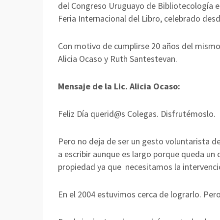
del Congreso Uruguayo de Bibliotecología e 
Feria Internacional del Libro, celebrado des
Con motivo de cumplirse 20 años del mismo
Alicia Ocaso y Ruth Santestevan.
Mensaje de la Lic. Alicia Ocaso:
Feliz Día querid@s Colegas. Disfrutémoslo.
Pero no deja de ser un gesto voluntarista de
a escribir aunque es largo porque queda un 
propiedad ya que necesitamos la intervenció
En el 2004 estuvimos cerca de lograrlo. Pero l