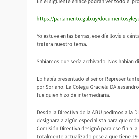
En el siguiente enlace podrán ver todo el pr
https://parlamento.gub.uy/documentosyley
Yo estuve en las barras, ese día llovía a cán
tratara nuestro tema.
Sabíamos que sería archivado. Nos habían di
Lo había presentado el señor Representante
por Soriano. La Colega Graciela DAlessandro 
fue quien hizo de intermediaria.
Desde la Directiva de la ABU pedimos a la D
designara a algún especialista para que reda
Comisión Directiva designó para ese fin a la 
totalmente actualizado pese a que tiene 19