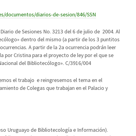
es/documentos/diarios-de-sesion/846/SSN
Diario de Sesiones No. 3213 del 6 de julio de 2004. Al
cólogo» dentro del mismo (a partir de los 3 puntitos
ocurrencias. A partir de la 2a ocurrencia podrán leer
 por Cristina para el proyecto de ley por el que se
Nacional del Bibliotecólogo». C/3916/004
emos el trabajo e reingresemos el tema en el
amiento de Colegas que trabajan en el Palacio y
so Uruguayo de Bibliotecología e Información).