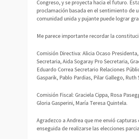
Congreso, y se proyecta hacia el futuro. Es
proclamación basada en el sentimiento de u
comunidad unida y pujante puede lograr gr
Me parece importante recordar la constituc
Comisión Directiva: Alicia Ocaso Presidenta,
Secretaria, Aida Sogaray Pro Secretaria, Gr
Eduardo Correa Secretario Relaciones Pública
Gasparik, Pablo Pardias, Pilar Gallego, Ruth
Comisión Fiscal: Graciela Cippa, Rosa Paseggi
Gloria Gasperini, María Teresa Quintela.
Agradezco a Andrea que me envió capturas de
enseguida de realizarse las elecciones parcia