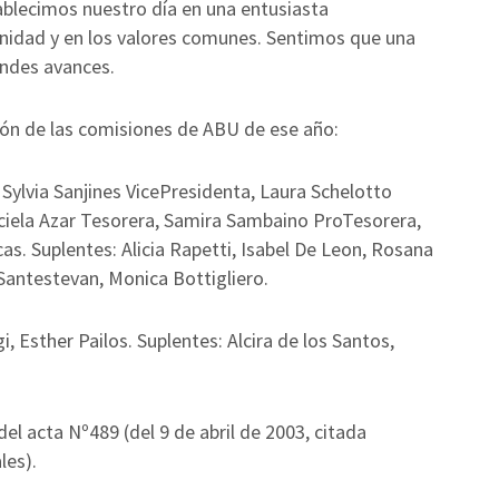
tablecimos nuestro día en una entusiasta
nidad y en los valores comunes. Sentimos que una
andes avances.
ión de las comisiones de ABU de ese año:
 Sylvia Sanjines VicePresidenta, Laura Schelotto
aciela Azar Tesorera, Samira Sambaino ProTesorera,
s. Suplentes: Alicia Rapetti, Isabel De Leon, Rosana
 Santestevan, Monica Bottigliero.
, Esther Pailos. Suplentes: Alcira de los Santos,
l acta Nº489 (del 9 de abril de 2003, citada
les).