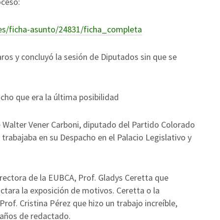
oceso:
es/ficha-asunto/24831/ficha_completa
taros y concluyó la sesión de Diputados sin que se
cho que era la última posibilidad
 Walter Vener Carboni, diputado del Partido Colorado
trabajaba en su Despacho en el Palacio Legislativo y
irectora de la EUBCA, Prof. Gladys Ceretta que
ctara la exposición de motivos. Ceretta o la
Prof. Cristina Pérez que hizo un trabajo increíble,
 años de redactado.