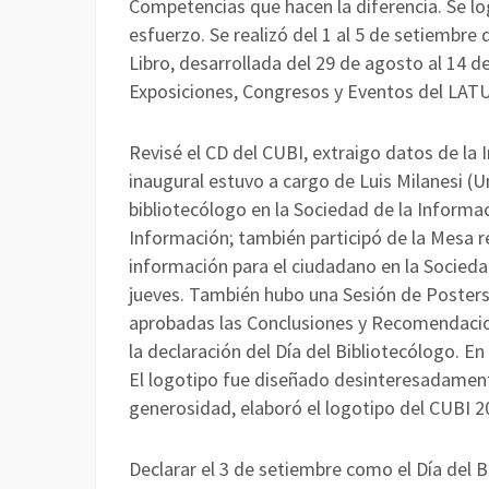
Competencias que hacen la diferencia. Se lo
esfuerzo. Se realizó del 1 al 5 de setiembre 
Libro, desarrollada del 29 de agosto al 14 d
Exposiciones, Congresos y Eventos del LATU
Revisé el CD del CUBI, extraigo datos de la 
inaugural estuvo a cargo de Luis Milanesi (Un
bibliotecólogo en la Sociedad de la Informaci
Información; también participó de la Mesa r
información para el ciudadano en la Sociedad
jueves. También hubo una Sesión de Posters.
aprobadas las Conclusiones y Recomendacion
la declaración del Día del Bibliotecólogo. En
El logotipo fue diseñado desinteresadament
generosidad, elaboró el logotipo del CUBI 2
Declarar el 3 de setiembre como el Día del 