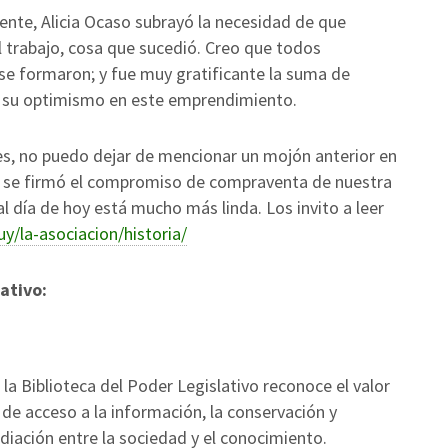
ente, Alicia Ocaso subrayó la necesidad de que
l trabajo, cosa que sucedió. Creo que todos
se formaron; y fue muy gratificante la suma de
 y su optimismo en este emprendimiento.
nes, no puedo dejar de mencionar un mojón anterior en
1983 se firmó el compromiso de compraventa de nuestra
l día de hoy está mucho más linda. Los invito a leer
y/la-asociacion/historia/
ativo:
 la Biblioteca del Poder Legislativo reconoce el valor
de acceso a la información, la conservación y
ediación entre la sociedad y el conocimiento.