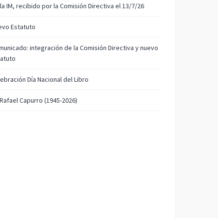
la IM, recibido por la Comisión Directiva el 13/7/26
evo Estatuto
unicado: integración de la Comisión Directiva y nuevo
atuto
ebración Día Nacional del Libro
 Rafael Capurro (1945-2026)