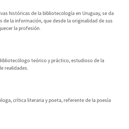
as históricas de la bibliotecología en Uruguay, se da
es de la información, que desde la originalidad de sus
quecer la profesión.
ibliotecólogo teórico y práctico, estudioso de la
de realidades.
oga, crítica literaria y poeta, referente de la poesía