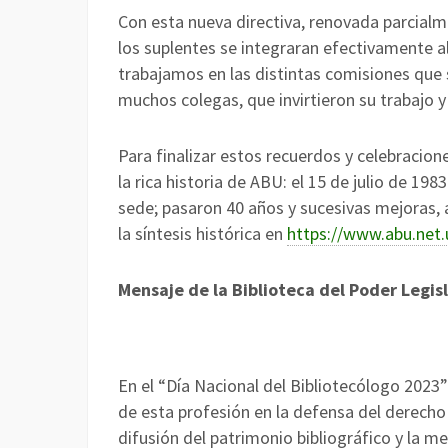
Con esta nueva directiva, renovada parcialm
los suplentes se integraran efectivamente a
trabajamos en las distintas comisiones que 
muchos colegas, que invirtieron su trabajo
Para finalizar estos recuerdos y celebracio
la rica historia de ABU: el 15 de julio de 
sede; pasaron 40 años y sucesivas mejoras, a
la síntesis histórica en
https://www.abu.net.u
Mensaje de la Biblioteca del Poder Legisl
En el “Día Nacional del Bibliotecólogo 2023”
de esta profesión en la defensa del derecho 
difusión del patrimonio bibliográfico y la m