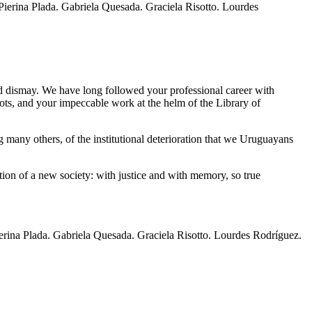
Pierina Plada. Gabriela Quesada. Graciela Risotto. Lourdes
nd dismay. We have long followed your professional career with
riots, and your impeccable work at the helm of the Library of
 many others, of the institutional deterioration that we Uruguayans
tion of a new society: with justice and with memory, so true
erina Plada. Gabriela Quesada. Graciela Risotto. Lourdes Rodríguez.