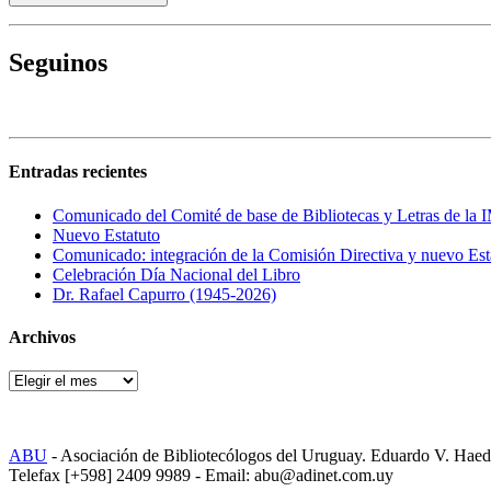
Seguinos
Entradas recientes
Comunicado del Comité de base de Bibliotecas y Letras de la IM
Nuevo Estatuto
Comunicado: integración de la Comisión Directiva y nuevo Est
Celebración Día Nacional del Libro
Dr. Rafael Capurro (1945-2026)
Archivos
Archivos
ABU
- Asociación de Bibliotecólogos del Uruguay. Eduardo V. Hae
Telefax [+598] 2409 9989 - Email: abu@adinet.com.uy