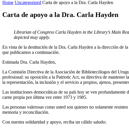
Home
Uncategorized
Carta de apoyo a la Dra. Carla Hayden
Carta de apoyo a la Dra. Carla Hayden
Librarian of Congress Carla Hayden in the Library’s Main Rea
depicted may apply.
En vista de la destitución de la Dra. Carla Hayden a la dirección de l
que publicamos a continuación.
Estimada Dra. Carla Hayden,
La Comisión Directiva de la Asociación de Bibliotecólogos del Urugua
profesional: su oposición a la Patriotic Act, su directiva de mantener 
la representación, la inclusión y el servicio a propios, ajenos, presente
Las instituciones democráticas de su país hoy se ven profundamente d
carne propia por última vez entre 1973 y 1985.
Las personas valerosas como usted son quienes no solamente resisten a
memoria y reconciliación.
Con nuestra solidaridad y apoyo, reciba un cálido saludo;