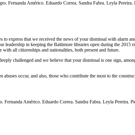
egro. Fernanda Américo. Eduardo Correa. Sandra Fabra. Leyla Pereira. 
es to express that we received the news of your dismissal with alarm a
your leadership in keeping the Baltimore libraries open during the 2015 
 with all citizenships and nationalities, both present and future.
 deeply challenged and we believe that your dismissal is one sign, among
n abuses occur, and also, those who contribute the most to the construc
gro. Fernanda Américo. Eduardo Correa. Sandra Fabra. Leyla Pereira. Pi