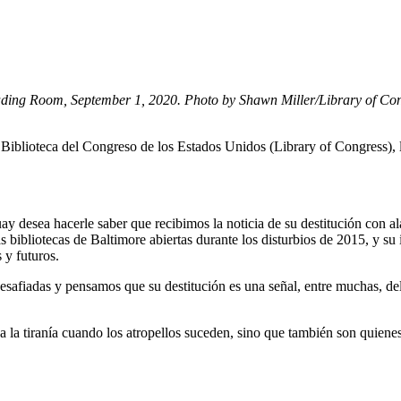
ding Room, September 1, 2020. Photo by Shawn Miller/Library of Cong
a Biblioteca del Congreso de los Estados Unidos (Library of Congress), 
y desea hacerle saber que recibimos la noticia de su destitución con 
las bibliotecas de Baltimore abiertas durante los disturbios de 2015, y s
s y futuros.
esafiadas y pensamos que su destitución es una señal, entre muchas, de
 la tiranía cuando los atropellos suceden, sino que también son quienes