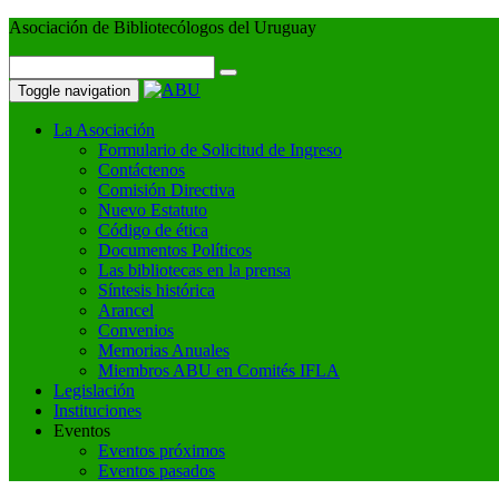
Asociación de Bibliotecólogos del Uruguay
Toggle navigation
La Asociación
Formulario de Solicitud de Ingreso
Contáctenos
Comisión Directiva
Nuevo Estatuto
Código de ética
Documentos Políticos
Las bibliotecas en la prensa
Síntesis histórica
Arancel
Convenios
Memorias Anuales
Miembros ABU en Comités IFLA
Legislación
Instituciones
Eventos
Eventos próximos
Eventos pasados