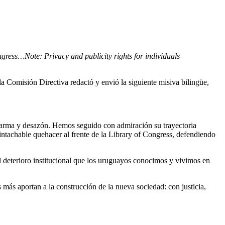
ress…Note: Privacy and publicity rights for individuals
la Comisión Directiva redactó y envió la siguiente misiva bilingüe,
alarma y desazón. Hemos seguido con admiración su trayectoria
u intachable quehacer al frente de la Library of Congress, defendiendo
l deterioro institucional que los uruguayos conocimos y vivimos en
 más aportan a la construcción de la nueva sociedad: con justicia,