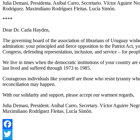
Julia Demasi, Presidenta. Aníbal Carro, Secretario. Víctor Aguirre N
Rodríguez. Maximiliano Rodríguez Fleitas. Lucía Simón.
****
Dear Dr. Carla Hayden,
The governing board of the association of librarians of Uruguay wish
admiration: your principled and fierce opposition to the Patriot Act, 
Congress, defending representation, inclusion, and service – for people
We live in times when the democratic institutions of your country are
last lived and suffered through 1973 to 1985.
Courageous individuals like yourself are those who resist tyranny whe
reconciliation may happen.
With our solidarity and support, please accept our warmest regards,
Julia Demasi, President. Aníbal Carro, Secretary. Víctor Aguirre Ne
Maximiliano Rodríguez Fleitas. Lucía Simón.
Facebook