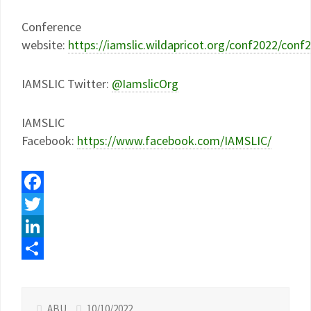
Conference
website:
https://iamslic.wildapricot.org/conf2022/conf
IAMSLIC Twitter:
@IamslicOrg
IAMSLIC
Facebook:
https://www.facebook.com/IAMSLIC/
Facebook
Twitter
LinkedIn
Compartir
ABU
10/10/2022