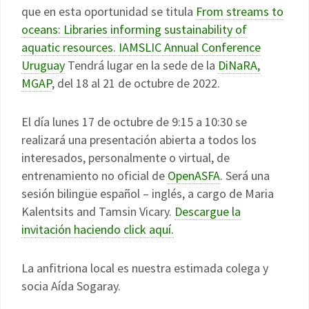
que en esta oportunidad se titula
From streams to
oceans: Libraries informing sustainability of
aquatic resources. IAMSLIC Annual Conference
Uruguay
Tendrá lugar en la sede de la
DiNaRA,
MGAP
, del 18 al 21 de octubre de 2022.
El día lunes 17 de octubre de 9:15 a 10:30 se
realizará una presentación abierta a todos los
interesados, personalmente o virtual, de
entrenamiento no oficial de
OpenASFA
. Será una
sesión bilingüe español – inglés, a cargo de Maria
Kalentsits and Tamsin Vicary.
Descargue la
invitación haciendo click aquí.
La anfitriona local es nuestra estimada colega y
socia Aída Sogaray.