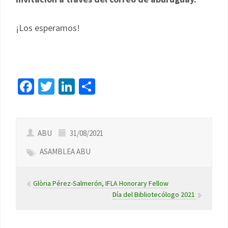
¡Los esperamos!
Facebook
Twitter
LinkedIn
Compartir
ABU
31/08/2021
ASAMBLEA ABU
Glòria Pérez-Salmerón, IFLA Honorary Fellow
Día del Bibliotecólogo 2021