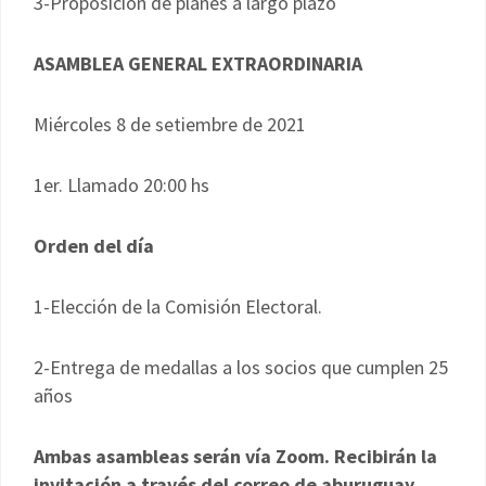
3-Proposición de planes a largo plazo
ASAMBLEA GENERAL EXTRAORDINARIA
Miércoles 8 de setiembre de 2021
1er. Llamado 20:00 hs
Orden del día
1-Elección de la Comisión Electoral.
2-Entrega de medallas a los socios que cumplen 25
años
Ambas asambleas serán vía Zoom. Recibirán la
invitación a través del correo de aburuguay.