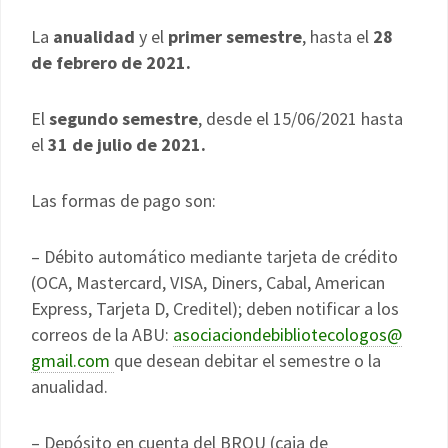
La
anualidad
y el
primer semestre
, hasta el
28
de febrero de 2021.
El
segundo semestre
, desde el 15/06/2021 hasta
el
31 de julio de
2021.
Las formas de pago son:
– Débito automático mediante tarjeta de crédito
(OCA, Mastercard, VISA, Diners, Cabal, American
Express, Tarjeta D, Creditel); deben notificar a los
correos de la ABU:
asociaciondebibliotecologos@
gmail.com
que desean debitar el semestre o la
anualidad.
– Depósito en cuenta del BROU (caja de