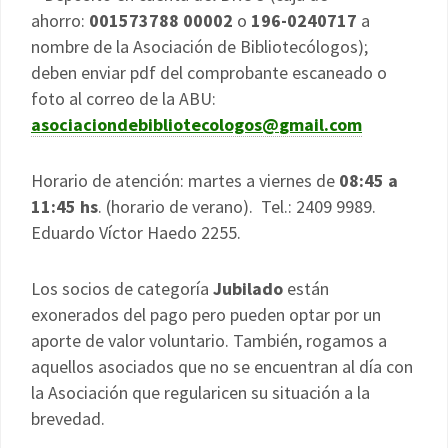
ahorro:
001573788 00002
o
196-0240717
a
nombre de la Asociación de Bibliotecólogos);
deben enviar pdf del comprobante escaneado o
foto al correo de la ABU:
asociaciondebibliotecologos@
gmail.com
Horario de atención: martes a viernes de
08:45 a
11:45 hs
. (horario de verano). Tel.: 2409 9989.
Eduardo Víctor Haedo 2255.
Los socios de categoría
Jubilado
están
exonerados del pago pero pueden optar por un
aporte de valor voluntario. También, rogamos a
aquellos asociados que no se encuentran al día con
la Asociación que regularicen su situación a la
brevedad.