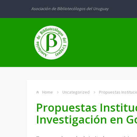
Asociación de Bibliotecólogos del Uruguay
Home
Uncategorized
Propuestas Instituci
Propuestas Institu
Investigación en G