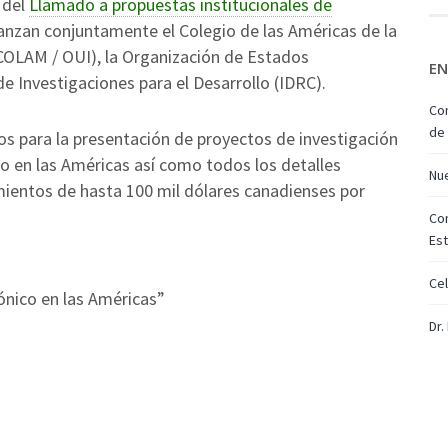
 del
Llamado a propuestas institucionales de
lanzan conjuntamente el Colegio de las Américas de la
(COLAM / OUI), la Organización de Estados
EN
e Investigaciones para el Desarrollo (IDRC).
Com
de 
os para la presentación de proyectos de investigación
o en las Américas así como todos los detalles
Nu
mientos de hasta 100 mil dólares canadienses por
Com
Est
Cel
rónico en las Américas”
Dr.