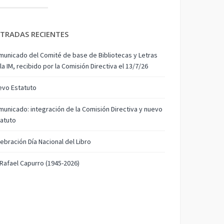
TRADAS RECIENTES
unicado del Comité de base de Bibliotecas y Letras
la IM, recibido por la Comisión Directiva el 13/7/26
evo Estatuto
unicado: integración de la Comisión Directiva y nuevo
atuto
ebración Día Nacional del Libro
 Rafael Capurro (1945-2026)