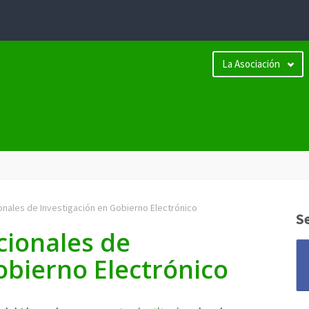
La Asociación
onales de Investigación en Gobierno Electrónico
S
cionales de
obierno Electrónico