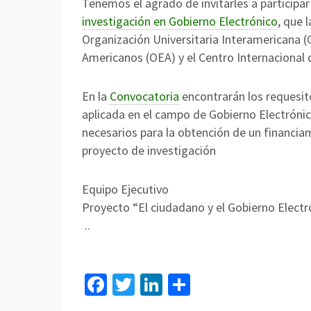
Tenemos el agrado de invitarles a participar
investigación en Gobierno Electrónico
, que 
Organización Universitaria Interamericana 
Americanos (OEA) y el Centro Internacional d
En la
Convocatoria
encontrarán los requesit
aplicada en el campo de Gobierno Electrónic
necesarios para la obtención de un financia
proyecto de investigación
Equipo Ejecutivo
Proyecto “El ciudadano y el Gobierno Elect
..
Facebook
Twitter
LinkedIn
Compartir