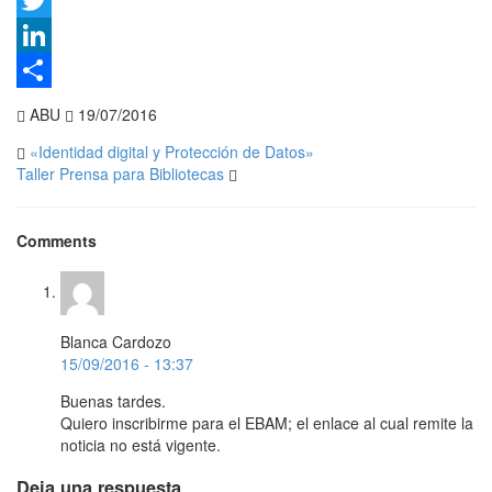
Twitter
LinkedIn
Compartir
ABU
19/07/2016
«Identidad digital y Protección de Datos»
Taller Prensa para Bibliotecas
Comments
Blanca Cardozo
15/09/2016 - 13:37
Buenas tardes.
Quiero inscribirme para el EBAM; el enlace al cual remite la
noticia no está vigente.
Deja una respuesta