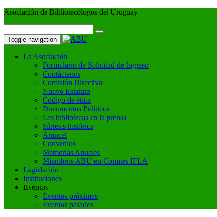
Asociación de Bibliotecólogos del Uruguay
Toggle navigation
La Asociación
Formulario de Solicitud de Ingreso
Contáctenos
Comisión Directiva
Nuevo Estatuto
Código de ética
Documentos Políticos
Las bibliotecas en la prensa
Síntesis histórica
Arancel
Convenios
Memorias Anuales
Miembros ABU en Comités IFLA
Legislación
Instituciones
Eventos
Eventos próximos
Eventos pasados